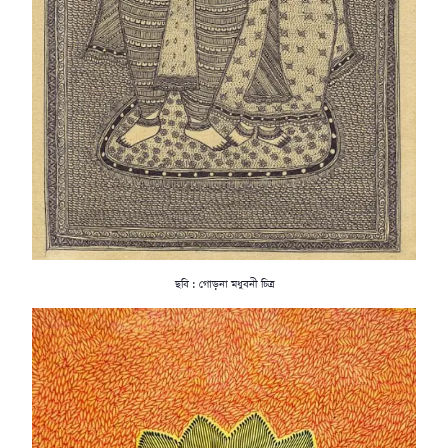
ছবি : গোড়না মধুবনী চিত্র