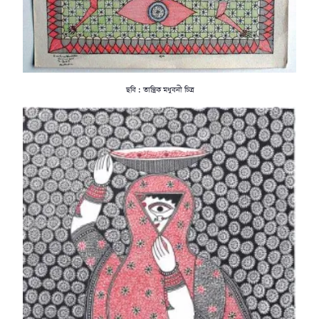
ছবি : তান্ত্রিক মধুবনী চিত্র