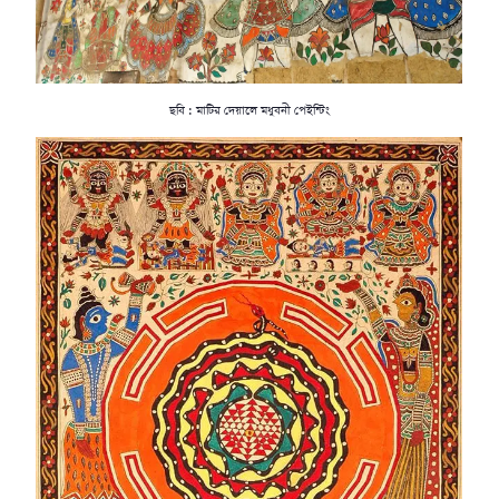
ছবি : মাটির দেয়ালে মধুবনী পেইন্টিং