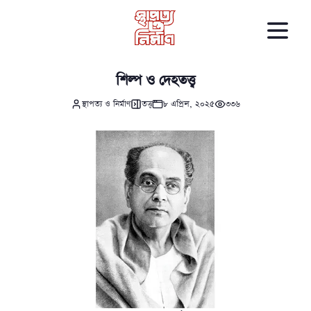
শিল্প ও দেহতত্ত্ব
স্থাপত্য ও নির্মাণ
তত্ত্ব
৮ এপ্রিল, ২০২৫
৩৩৬