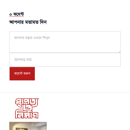
০
কমেন্ট
আপনার মতামত দিন