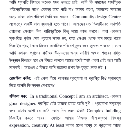
আমি স্থপতি হিসাবে অনেক সময় ভাবতে চাই, আমি কি সমাজের সামগ্রিক
পরিপ্রেক্ষিতের সাথে একাগ্র হতে পারি না? আমার ধারণা, আমাদের সকলের
জন্য আরও ভাল পরিবেশ তৈরি করা সম্ভব। Community design Centre
এক্ষেত্রে একটি ভাল ব্যবস্থা হতে পারে। আমাদের মত ডিজাইনরত স্থপতি
লোকেরা সেখানে বিনা পারিশ্রমিকে কিছু সময় কাজ করবে। যারা একজন
স্থপতির পূর্ণাঙ্গ সেবা গ্রহনে সক্ষম নয়, তারা সেখান থেকে নাম মাত্র খরচে
ডিজাইন গ্রহণ করে নিজের আবাসিক পরিবেশ সুন্দর করে তুলতে পারবেন। তবে
আমি কখনও গ্রামের বাড়ীঘর উন্নয়নের জন্য ভাবিনি অথবা শহরের বস্তি
উন্নয়ন কিভাবে হবে সে বিষয়ে আসলে আমার যথেষ্ট স্পষ্ট ধারণা নেই বলে আমি
মনেকরি। অতএব এ বিষয়ে আমি মতামত রাখার উপযুক্ত লোক নই ।
রেজাউল কবির:
এই পেশা নিয়ে আপনার প্রত্যাশা বা প্রাপ্তি কি? স্থাপত্য
নিয়ে আপনি কি স্বপ্ন দেখছেন?
বশিরুল হক:
In a traditional Concept I am an architect. একজন
good designer. প্রাপ্তি যেটা হয়েছে তাতে আমি সুখী। প্রত্যাশা সম্বন্ধে
বলব আমার আশা যে আমি কোন দিন হয়ত একটা Complex building
ডিজাইন করতে পারব। যেখানে আমার নিজস্ব সীমাবদ্ধতা নিজস্ব
expression, creativity At least আমার মনের মধ্যে যে প্রত্যাশা আছে