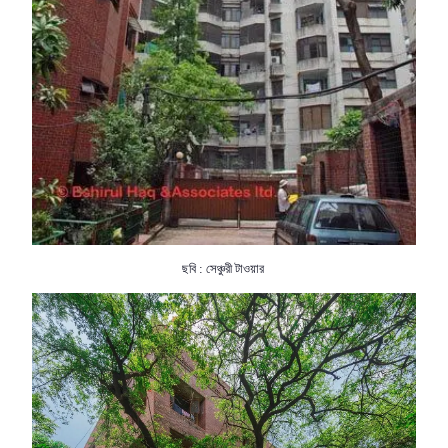
ছবি : সেঞ্চুরী টাওয়ার