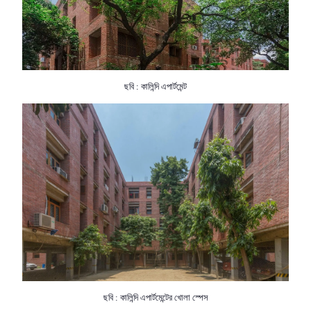
ছবি : কালিন্দি এপার্টমেন্ট
ছবি : কালিন্দি এপার্টমেন্টের খোলা স্পেস