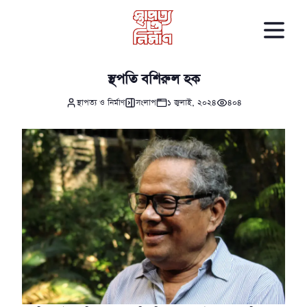
স্থপতি বশিরুল হক
স্থাপত্য ও নির্মাণ
সংলাপ
১ জুলাই, ২০২৪
৪০৪