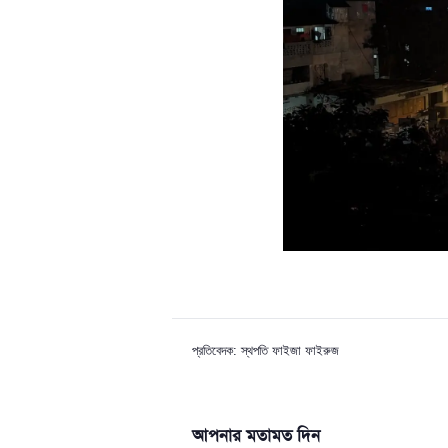
প্রতিবেদক: স্থপতি ফাইজা ফাইরুজ
আপনার মতামত দিন