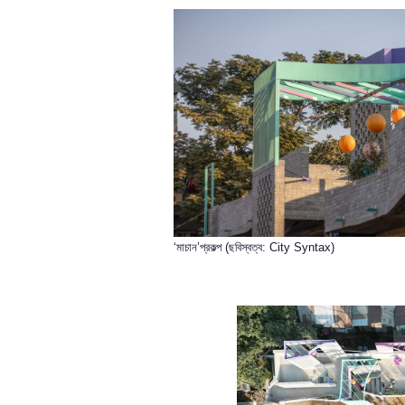
‘মাচান’
প্রকল্প (ছবিস্বত্ব: City Syntax)