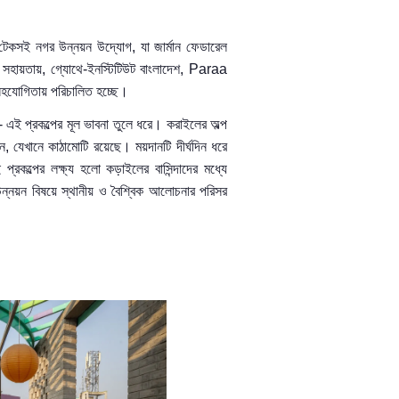
টেকসই নগর উন্নয়ন উদ্যোগ
,
যা জার্মান ফেডারেল
 সহায়তায়
,
গ্যোথে-ইনস্টিটিউট বাংলাদেশ
, Paraa
হযোগিতায় পরিচালিত হচ্ছে।
-
এই প্রকল্পের মূল ভাবনা তুলে ধরে
।
করাইলের অল্প
ন
, যেখানে কাঠামোটি রয়েছে। ময়দানটি
দীর্ঘদিন ধরে
 প্রকল্পের লক্ষ্য হলো ক
ড়াইলের
বাসিন্দাদের মধ্যে
ন্নয়ন বিষয়ে স্থানীয় ও বৈশ্বিক আলোচনা
র পরিসর