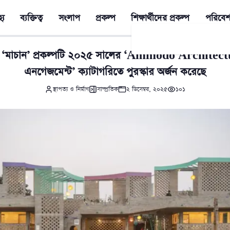
্য
ব্যক্তিত্ব
সংলাপ
প্রকল্প
শিক্ষার্থীদের প্রকল্প
পরিবেশ
 ‘মাচান’ প্রকল্পটি ২০২৫ সালের ‘Ammodo Architec
এনগেজমেন্ট’ ক্যাটাগরিতে পুরস্কার অর্জন করেছে
স্থাপত্য ও নির্মাণ
সাম্প্রতিক
২ ডিসেম্বর, ২০২৫
১০১