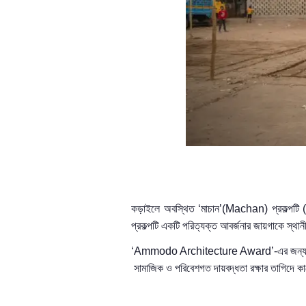
ক
ড়াইলে অবস্থিত
‘মাচান’(
Machan)
প্রকল্প
টি
(
প্রকল্পটি একটি পরিত্যক্ত আবর্জনার জায়গাকে স্থানী
‘
Ammodo Architecture Award’-
এর জন্য
সামাজিক ও পরিবেশগত দায়বদ্ধতা রক্ষার
তাগিদে ক