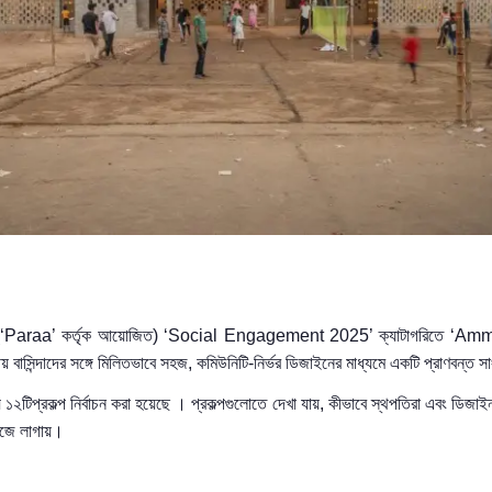
‘
Paraa’ কর্তৃক আয়োজিত)
‘
Social Engagement 2025’
ক্যাটাগরিতে
‘
Ammo
য় বাসিন্দাদের সঙ্গে মিলিতভাবে সহজ
,
কমিউনিটি-নির্ভর
ডিজাইনের
মাধ্যমে একটি প্রাণবন্ত সা
 ১২টি
প্রকল্প নির্বাচন করা হয়েছে
। প্রকল্পগুলোতে দেখা যায়, কীভাবে স্থপতিরা এবং ডিজাই
াজে লাগায়।