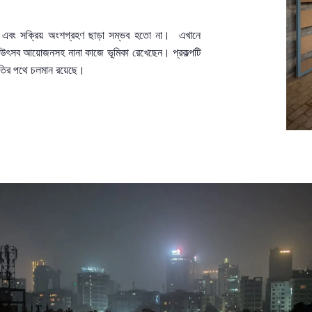
এবং সক্রিয় অংশগ্রহণ ছাড়া সম্ভব হতো না
।
এখানে
উৎসব আয়োজনসহ নানা কাজে ভূমিকা রেখেছেন
।
প্রকল্পটি
তির পথে চলমান
রয়েছে
।