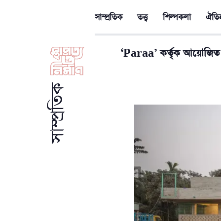
সাম্প্রতিক
তত্ত্ব
শিল্পকলা
ঐতিহ
‘Paraa’ কর্তৃক আয়োজিত
সাম্প্রতিক