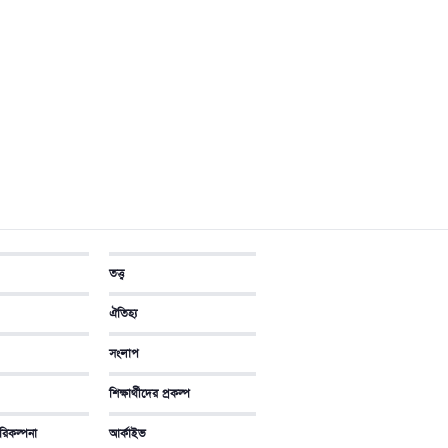
তত্ত্ব
ঐতিহ্য
সংলাপ
শিক্ষার্থীদের প্রকল্প
িকল্পনা
আর্কাইভ