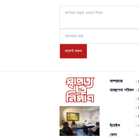
সম্পাদক
:
ব্যবস্থাপনা পরিষদ
: 
: 
: 
: 
ইমেইল
:
ফোন
: