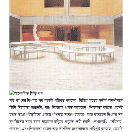
লুই কা’নের বিখ্যাত সব কাজই পরিণত বয়সের, বিভিন্ন মতের সূদীর্ঘ অনুশীলনে
তিনি নিজস্বতা হারাননি, বরং নিজেকে প্রস্তুত করেছেন। শিক্ষকতা করতে এসেই
হয়ত সমগ্র পটভূমিকে একত্রে গাঁথবার সুযোগ হয়েছে। কাজ করেছেন বিখ্যাত সব
স্থপতিদের সাথে ফলে নামডাক ছড়িয়ে পড়তে দেরী হয়নি। লেখালেখি, সেমিনার,
গবেষণা এবং শিক্ষকতা যেমন তার দার্শনিক মনোভাবকে পরিপুষ্ট করেছে, তেমনি