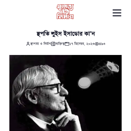
স্থপতি লুইস ইসাডোর কা’ন
স্থাপত্য ও নির্মাণ
ব্যক্তিত্ব
১৭ ডিসেম্বর, ২০২৩
৪৯৩