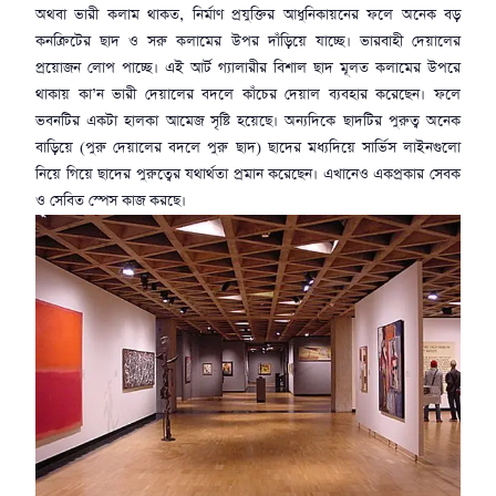
অথবা ভারী কলাম থাকত, নির্মাণ প্রযুক্তির আধুনিকায়নের ফলে অনেক বড়
কনক্রিটের ছাদ ও সরু কলামের উপর দাঁড়িয়ে যাচ্ছে। ভারবাহী দেয়ালের
প্রয়োজন লোপ পাচ্ছে। এই আর্ট গ্যালারীর বিশাল ছাদ মূলত কলামের উপরে
থাকায় কা’ন ভারী দেয়ালের বদলে কাঁচের দেয়াল ব্যবহার করেছেন। ফলে
ভবনটির একটা হালকা আমেজ সৃষ্টি হয়েছে। অন্যদিকে ছাদটির পুরুত্ব অনেক
বাড়িয়ে (পুরু দেয়ালের বদলে পুরু ছাদ) ছাদের মধ্যদিয়ে সার্ভিস লাইনগুলো
নিয়ে গিয়ে ছাদের পুরুত্বের যথার্থতা প্রমান করেছেন। এখানেও একপ্রকার সেবক
ও সেবিত স্পেস কাজ করছে।