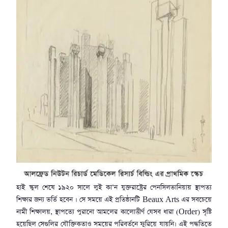
হাই স্কুল শেষে ১৯২০ সালে লুই কা’ন যুক্তরাষ্ট্রের পেনসিলভানিয়ায় স্থাপত্য
শিক্ষার জন্য ভর্তি হবেন । সে সময়ে এই প্রতিষ্ঠানটি Beaux Arts এর সবচেয়ে
নামী শিক্ষালয়, স্থাপত্যে পুরানো আমলের কালোত্তীর্ণ যেসব ধারা (Order) সৃষ্টি
হয়েছিল সেগুলির যৌক্তিকতাও সময়ের পরিবর্তনে ফুরিয়ে যায়নি। এই পদ্ধতিতে