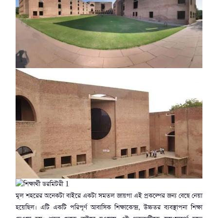
মূল শহরের অনেকটা বাইরে একটা সমতল জায়গা এই প্রকল্পের জন্য বেছে নেয়া
হয়েছিল। এটি একটি পরিপূর্ণ আবাসিক শিক্ষাকেন্দ্র, উচ্চতর ব্যবস্থাপনা শিক্ষা