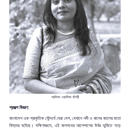
আসিফা ওয়াসিমা বাঁশরী
প্রকল্প
বিবরণ
:
বাংলাদেশ এক প্রাকৃতিক সৌন্দর্যে ঘেরা দেশ, যেখানে নদী ও খালের জালের মতো
বিস্তার ঘটেছে। দক্ষিণাঞ্চলে, এই জলপথের আশেপাশের উর্বর ভূমিতে গড়ে