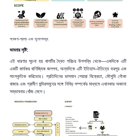
গবেষণা-প্রশ্ন এবং সুযোগসমূহ
ভাবনার সৃষ্টি:
এই ধারণার সূচনা হয় খালটির দ্বৈত পরিচয় উপলব্ধি থেকে—একদিকে এটি
একটি কার্যকর বাণিজ্যিক জলপথ, অন্যদিকে এটি ইতিহাস-ঐতিহ্যে ভরপুর এক
সাংস্কৃতিক করিডোর। প্রতিদিনের ভাসমান পেয়ারা বিক্রেতা, মৌসুমি নৌকা
বাজার এবং গ্রামীণ মন্দিরসমূহের সঙ্গে নিবিড় সম্পর্কের মাধ্যমে এখানকার অজানা
সম্ভাবনার খোঁজ মেলে।