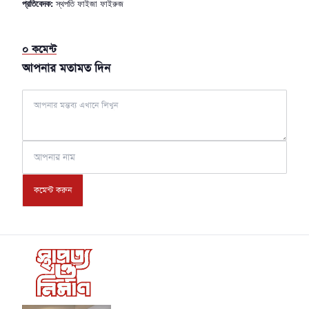
প্রতিবেদক:
স্থপতি ফাইজা ফাইরুজ
০
কমেন্ট
আপনার মতামত দিন