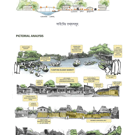
সাইটের তথ্যসমূহ