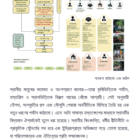
গবেষণা কাঠামো এবং জরিপ
স্থানীয় মানুষের মতামত ও অংশগ্রহণ জানায়—তারা কৃষিভিত্তিক পর্যটন,
হস্তশিল্প ও স্থানভিত্তিক বিকল্প আয়ের খোঁজে আগ্রহী। সেই অনুযায়ী
নৌপথ, সংস্কৃতির গল্প এবং মৌসুমি পেয়ারা অর্থনীতিকে মিলিয়ে তৈরি হয় এক
নতুন ধরণের পর্যটন কাঠামো। এতে অতি সামান্য হস্তক্ষেপের মাধ্যমে স্থানটির
বিদ্যমান ঐশ্বর্যকেই তুলে ধরা হয়েছে। স্থানীয় কিংবদন্তি, ধর্মীয় রীতিনীতি ও
প্রাকৃতিক সৌন্দর্যের পথ ধরে এক ইন্দ্রিয়গ্রাহ্য অভিজ্ঞতা গড়ে তোলা হয়েছে,
যা পরিবেশবান্ধব এবং ঐতিহ্যের প্রতি সম্মানজনক।