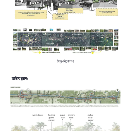
চিত্র-বিশ্লেষণ
মাস্টারপ্ল্যান: