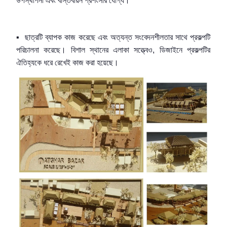
উপস্থাপনা
এবং
বাস্তবায়ন প্রশংসা
র যোগ্য।
▪
ছাত্রটি ব্যাপক কাজ করেছে এবং অত্যন্ত সংবেদনশী
লতার সাথে
প্রকল্পটি
পরিচালনা করেছে।
বিশাল স্থানের এলাকা সত্ত্বেও
,
ডিজাইনে প্রকল্পটির
ঐতিহ্যকে ধরে রেখেই কাজ করা হয়েছে।