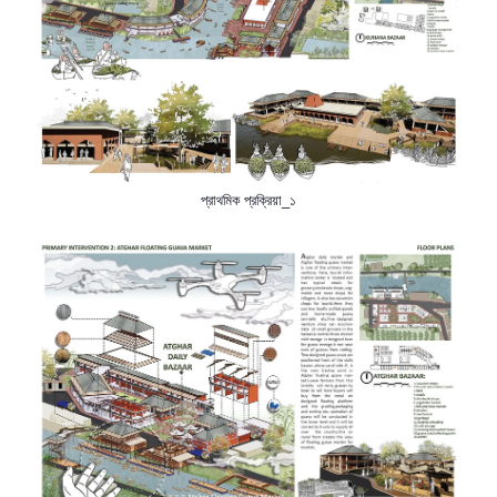
প্রাথমিক প্রক্রিয়া_১