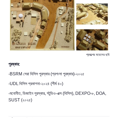
প্রকল্পের মডেলের ছবি
পুরষ্কার:
-BSRM
সেরা থিসিস পুরস্কার (প্রশংসা পুরষ্কার)-২০২৫
-UDL
থিসিস প্রকাশনা-২০২৪ (শীর্ষ ৪০)
-
মনোনীত
,
ডিজাইন পুরস্কার
,
স্টুডিও-এক্স (থিসিস)
, DEXPO-
৮
, DOA,
SUST (
২০২৫)