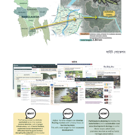
সাইট লোকেশন