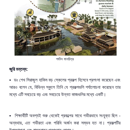
পর্যটন মানচিত্র
জুরি মন্তব্য:
▪
ডঃ শেখ সিরাজুল হাকিম
বড়
স্কেলের প্রকল্প
হিসেবে
প্রশংসা ক
রেছেন
এবং
আরও বলেন যে
,
বিভিন্ন স্কুলে তিনি যে প্রকল্পগুলি পর্যালোচনা করেছেন তার
মধ্যে এটি সবচেয়ে বড় এবং সবচেয়ে উন্নত কাজগুলির মধ্যে একটি
।
▪
শিক্ষার্থীটি অবশ্যই শুরু থেকেই প্রকল্পের সাথে গভীরভাবে সংযুক্ত ছিল -
অন্যথায়
,
এত গভীরতা এবং পরিধি অর্জন করা সম্ভব হত না।
প্রকল্পটির