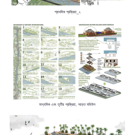
প্রাথমিক প্রক্রিয়া_২
মাধ্যমিক এবং তৃতীয় প্রক্রিয়া, আড়ত মডিউল