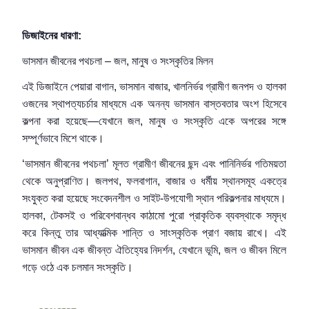
ডিজাইনের
ধারণা
:
ভাসমান জীবনের পথচলা – জল, মানুষ ও সংস্কৃতির মিলন
এই ডিজাইনে পেয়ারা বাগান, ভাসমান বাজার, খালনির্ভর গ্রামীণ জনপদ ও হালকা
ওজনের স্থাপত্যচর্চার মাধ্যমে এক অনন্য ভাসমান বাস্তবতার অংশ হিসেবে
কল্পনা করা হয়েছে—যেখানে জল, মানুষ ও সংস্কৃতি একে অপরের সঙ্গে
সম্পূর্ণভাবে মিশে থাকে।
‘ভাসমান জীবনের পথচলা’ মূলত গ্রামীণ জীবনের ছন্দ এবং পানিনির্ভর গতিময়তা
থেকে অনুপ্রাণিত। জলপথ, ফলবাগান, বাজার ও ধর্মীয় স্থানসমূহ একত্রে
সংযুক্ত করা হয়েছে সংবেদনশীল ও সাইট-উপযোগী স্থান পরিকল্পনার মাধ্যমে।
হালকা, টেকসই ও পরিবেশবান্ধব কাঠামো পুরো প্রাকৃতিক ব্যবস্থাকে সমৃদ্ধ
করে কিন্তু তার আধ্যাত্মিক শান্তি ও সাংস্কৃতিক প্রাণ বজায় রাখে। এই
ভাসমান জীবন এক জীবন্ত ঐতিহ্যের নিদর্শন, যেখানে ভূমি, জল ও জীবন মিলে
গড়ে ওঠে এক চলমান সংস্কৃতি।